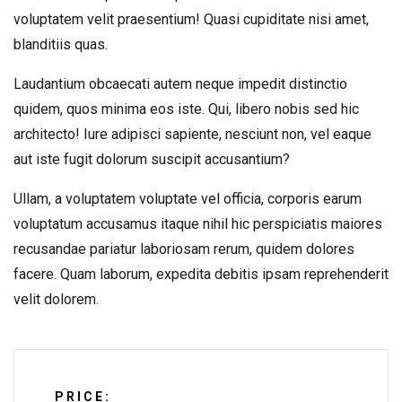
voluptatem velit praesentium! Quasi cupiditate nisi amet,
blanditiis quas.
Laudantium obcaecati autem neque impedit distinctio
quidem, quos minima eos iste. Qui, libero nobis sed hic
architecto! Iure adipisci sapiente, nesciunt non, vel eaque
aut iste fugit dolorum suscipit accusantium?
Ullam, a voluptatem voluptate vel officia, corporis earum
voluptatum accusamus itaque nihil hic perspiciatis maiores
recusandae pariatur laboriosam rerum, quidem dolores
facere. Quam laborum, expedita debitis ipsam reprehenderit
velit dolorem.
PRICE: