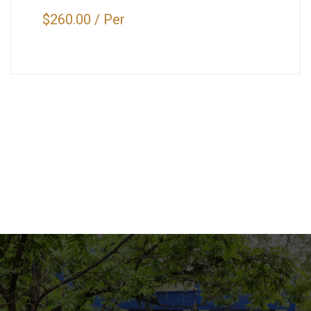
$260.00
/
Per