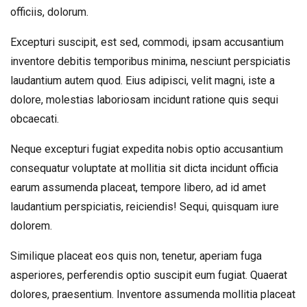
officiis, dolorum.
Excepturi suscipit, est sed, commodi, ipsam accusantium
inventore debitis temporibus minima, nesciunt perspiciatis
laudantium autem quod. Eius adipisci, velit magni, iste a
dolore, molestias laboriosam incidunt ratione quis sequi
obcaecati.
Neque excepturi fugiat expedita nobis optio accusantium
consequatur voluptate at mollitia sit dicta incidunt officia
earum assumenda placeat, tempore libero, ad id amet
laudantium perspiciatis, reiciendis! Sequi, quisquam iure
dolorem.
Similique placeat eos quis non, tenetur, aperiam fuga
asperiores, perferendis optio suscipit eum fugiat. Quaerat
dolores, praesentium. Inventore assumenda mollitia placeat