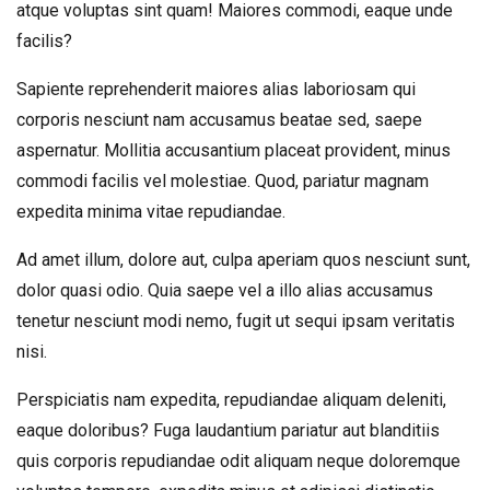
atque voluptas sint quam! Maiores commodi, eaque unde
facilis?
Sapiente reprehenderit maiores alias laboriosam qui
corporis nesciunt nam accusamus beatae sed, saepe
aspernatur. Mollitia accusantium placeat provident, minus
commodi facilis vel molestiae. Quod, pariatur magnam
expedita minima vitae repudiandae.
Ad amet illum, dolore aut, culpa aperiam quos nesciunt sunt,
dolor quasi odio. Quia saepe vel a illo alias accusamus
tenetur nesciunt modi nemo, fugit ut sequi ipsam veritatis
nisi.
Perspiciatis nam expedita, repudiandae aliquam deleniti,
eaque doloribus? Fuga laudantium pariatur aut blanditiis
quis corporis repudiandae odit aliquam neque doloremque